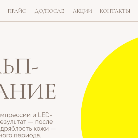
ПРАЙС
ДО/ПОСЛЕ
АКЦИИ
КОНТАКТЫ
ЬП­
ВАНИЕ
омпрессии и LED-
Результат — после
 дряблость кожи —
ного периода.