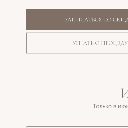
ЗАПИСАТЬСЯ СО СКИ
УЗНАТЬ О ПРОЦЕДУ
Только в ию