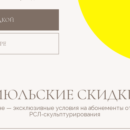
ДКОЙ
РЕ
ИЮЛЬСКИЕ СКИДК
не — эксклюзивные условия на абонементы о
РСЛ-скульптурирования