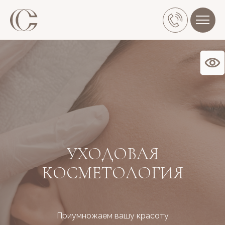
П
О НАС
УСЛУГИ
УХОДОВАЯ
КОСМЕТОЛОГИЯ
Приумножаем вашу красоту