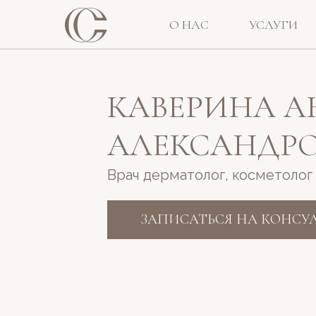
О НАС
УСЛУГИ
КАВЕРИНА А
АЛЕКСАНДР
Врач дерматолог, косметолог
ЗАПИСАТЬСЯ НА КОНСУ