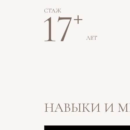
СТАЖ
ЛЕТ
НАВЫКИ И 