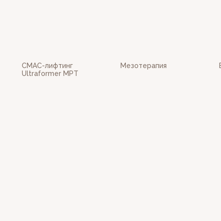
СМАС-лифтинг
Мезотерапия
Ultraformer MPT