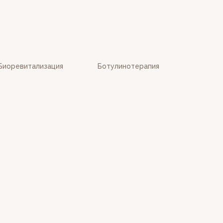
Биоревитализация
Ботулинотерапия