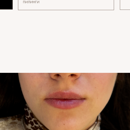
пилинги