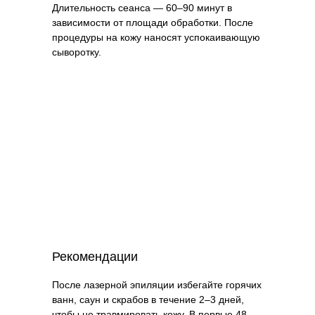
Длительность сеанса — 60–90 минут в
зависимости от площади обработки. После
процедуры на кожу наносят успокаивающую
сыворотку.
Рекомендации
После лазерной эпиляции избегайте горячих
ванн, саун и скрабов в течение 2–3 дней,
чтобы не травмировать кожу. В первые 48