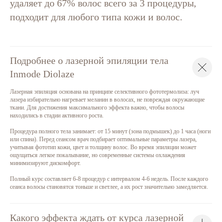
удаляет до 67% волос всего за 3 процедуры,
подходит для любого типа кожи и волос.
Подробнее о лазерной эпиляции тела
Inmode Diolaze
Лазерная эпиляция основана на принципе селективного фототермолиза: луч
лазера избирательно нагревает меланин в волосах, не повреждая окружающие
ткани. Для достижения максимального эффекта важно, чтобы волосы
находились в стадии активного роста.
Процедура полного тела занимает: от 15 минут (зона подмышек) до 1 часа (ноги
или спина). Перед сеансом врач подбирает оптимальные параметры лазера,
учитывая фототип кожи, цвет и толщину волос. Во время эпиляции может
ощущаться легкое покалывание, но современные системы охлаждения
минимизируют дискомфорт.
Полный курс составляет 6-8 процедур с интервалом 4-6 недель. После каждого
сеанса волосы становятся тоньше и светлее, а их рост значительно замедляется.
Какого эффекта ждать от курса лазерной