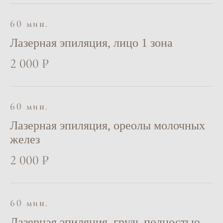
COSMOMED CLINIC
60 мин.
Лазерная эпиляция, лицо 1 зона
2 000 ₽
60 мин.
Лазерная эпиляция, ореолы молочных
желез
2 000 ₽
60 мин.
Лазерная эпиляция, грудь полностью