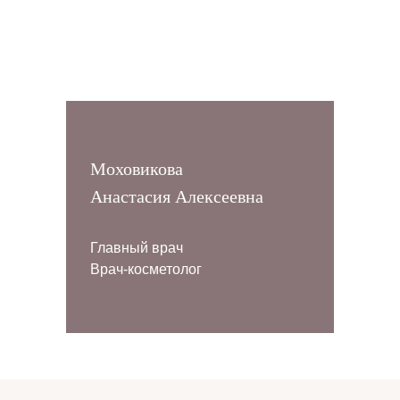
Моховикова
Анастасия Алексеевна
Главный врач
Врач-косметолог