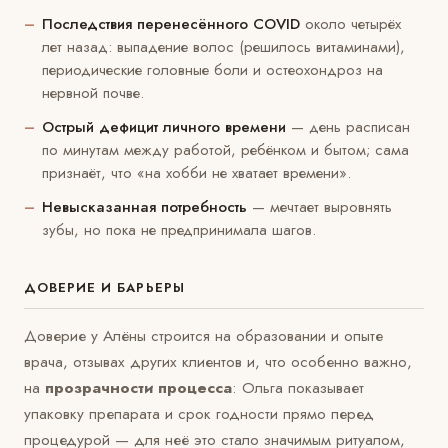
Последствия перенесённого COVID
около четырёх
лет назад: выпадение волос (решилось витаминами),
периодические головные боли и остеохондроз на
нервной почве.
Острый дефицит личного времени
— день расписан
по минутам между работой, ребёнком и бытом; сама
признаёт, что «на хобби не хватает времени».
Невысказанная потребность
— мечтает выровнять
зубы, но пока не предпринимала шагов.
ДОВЕРИЕ И БАРЬЕРЫ
Доверие у Алёны строится на образовании и опыте
врача, отзывах других клиентов и, что особенно важно,
на
прозрачности процесса
: Ольга показывает
упаковку препарата и срок годности прямо перед
процедурой — для неё это стало значимым ритуалом,