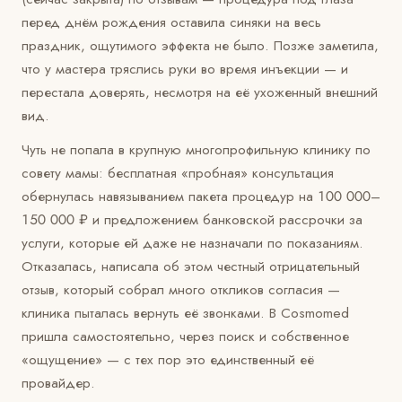
перед днём рождения оставила синяки на весь
праздник, ощутимого эффекта не было. Позже заметила,
что у мастера тряслись руки во время инъекции — и
перестала доверять, несмотря на её ухоженный внешний
вид.
Чуть не попала в крупную многопрофильную клинику по
совету мамы: бесплатная «пробная» консультация
обернулась навязыванием пакета процедур на 100 000–
150 000 ₽ и предложением банковской рассрочки за
услуги, которые ей даже не назначали по показаниям.
Отказалась, написала об этом честный отрицательный
отзыв, который собрал много откликов согласия —
клиника пыталась вернуть её звонками. В Cosmomed
пришла самостоятельно, через поиск и собственное
«ощущение» — с тех пор это единственный её
провайдер.