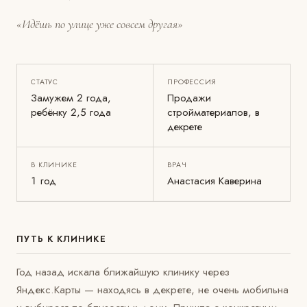
«Идёшь по улице уже совсем другая»
СТАТУС
ПРОФЕССИЯ
Замужем 2 года,
Продажи
ребёнку 2,5 года
стройматериалов, в
декрете
В КЛИНИКЕ
ВРАЧ
1 год
Анастасия Каверина
ПУТЬ К КЛИНИКЕ
Год назад искала ближайшую клинику через
Яндекс.Карты — находясь в декрете, не очень мобильна