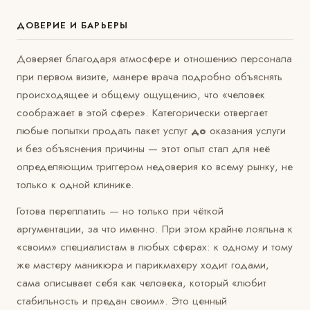
ДОВЕРИЕ И БАРЬЕРЫ
Доверяет благодаря атмосфере и отношению персонала
при первом визите, манере врача подробно объяснять
происходящее и общему ощущению, что «человек
соображает в этой сфере». Категорически отвергает
любые попытки продать пакет услуг
до
оказания услуги
и без объяснения причины — этот опыт стал для неё
определяющим триггером недоверия ко всему рынку, не
только к одной клинике.
Готова переплатить — но только при чёткой
аргументации, за что именно. При этом крайне лояльна к
«своим» специалистам в любых сферах: к одному и тому
же мастеру маникюра и парикмахеру ходит годами,
сама описывает себя как человека, который «любит
стабильность и предан своим». Это ценный