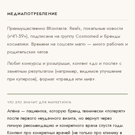
МЕДИАПОТРЕБЛЕНИЕ
Преимущественно ВКонтакте: Reels, локальные новости
(«ЧП-59»), подписана на группу Cosmomed и бренды
косметики. Времени на соцсети мало — много рабочих и
родительских чатов.
Любит конкурсы и розыгрыши, контент «до и после» с
заметным результатом (например, видимое улучшение
при куперозе), формат «правда или миф».
ЧТО ЭТО ЗНАЧИТ ДЛЯ МАРКЕТИНГА
Алёна — пациентка, которую бренд технически «потерял»
после первого неудачного визита, но вернул через
личную рекомендацию и конкретного врача спустя годы.
Контент про конкретных врачей (не только про клинику в