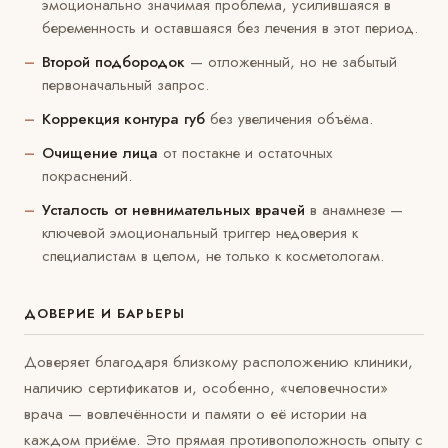
эмоционально значимая проблема, усилившаяся в
беременность и оставшаяся без лечения в этот период.
Второй подбородок
— отложенный, но не забытый
первоначальный запрос.
Коррекция контура губ
без увеличения объёма.
Очищение лица
от постакне и остаточных
покраснений.
Усталость от невнимательных врачей
в анамнезе —
ключевой эмоциональный триггер недоверия к
специалистам в целом, не только к косметологам.
ДОВЕРИЕ И БАРЬЕРЫ
Доверяет благодаря близкому расположению клиники,
наличию сертификатов и, особенно, «человечности»
врача — вовлечённости и памяти о её истории на
каждом приёме. Это прямая противоположность опыту с