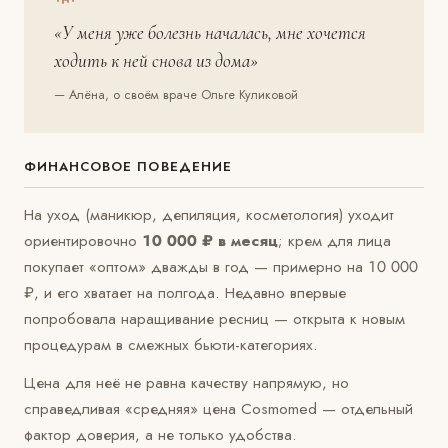
«У меня уже болезнь началась, мне хочется
ходить к ней снова из дома»
— Алёна, о своём враче Ольге Куликовой
ФИНАНСОВОЕ ПОВЕДЕНИЕ
На уход (маникюр, депиляция, косметология) уходит
ориентировочно
10 000 ₽ в месяц
; крем для лица
покупает «оптом» дважды в год — примерно на 10 000
₽, и его хватает на полгода. Недавно впервые
попробовала наращивание ресниц — открыта к новым
процедурам в смежных бьюти-категориях.
Цена для неё не равна качеству напрямую, но
справедливая «средняя» цена Cosmomed — отдельный
фактор доверия, а не только удобства.