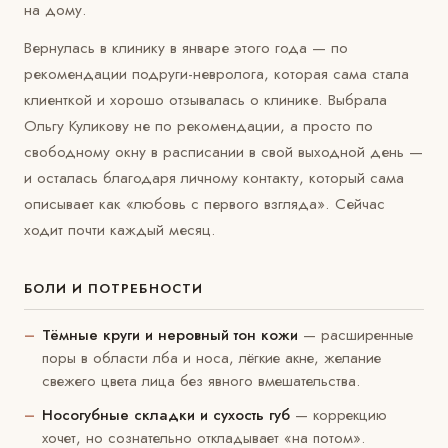
на дому.
Вернулась в клинику в январе этого года — по
рекомендации подруги-невролога, которая сама стала
клиенткой и хорошо отзывалась о клинике. Выбрала
Ольгу Куликову не по рекомендации, а просто по
свободному окну в расписании в свой выходной день —
и осталась благодаря личному контакту, который сама
описывает как «любовь с первого взгляда». Сейчас
ходит почти каждый месяц.
БОЛИ И ПОТРЕБНОСТИ
Тёмные круги и неровный тон кожи
— расширенные
поры в области лба и носа, лёгкие акне, желание
свежего цвета лица без явного вмешательства.
Носогубные складки и сухость губ
— коррекцию
хочет, но сознательно откладывает «на потом».