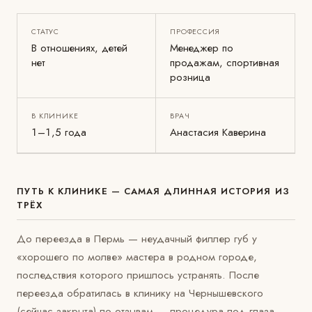
СТАТУС
ПРОФЕССИЯ
В отношениях, детей
Менеджер по
нет
продажам, спортивная
розница
В КЛИНИКЕ
ВРАЧ
1–1,5 года
Анастасия Каверина
ПУТЬ К КЛИНИКЕ — САМАЯ ДЛИННАЯ ИСТОРИЯ ИЗ
ТРЁХ
До переезда в Пермь — неудачный филлер губ у
«хорошего по молве» мастера в родном городе,
последствия которого пришлось устранять. После
переезда обратилась в клинику на Чернышевского
(сейчас закрыта) по отзывам — процедура под глаза