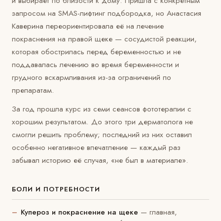
и выбирает по близости к дому. Пришла с конкретным
запросом на SMAS-лифтинг подбородка, но Анастасия
Каверина переориентировала её на лечение
покраснения на правой щеке — сосудистой реакции,
которая обострилась перед беременностью и не
поддавалась лечению во время беременности и
грудного вскармливания из-за ограничений по
препаратам.
За год прошла курс из семи сеансов фототерапии с
хорошим результатом. До этого три дерматолога не
смогли решить проблему; последний из них оставил
особенно негативное впечатление — каждый раз
забывал историю её случая, «не был в материале».
БОЛИ И ПОТРЕБНОСТИ
Купероз и покраснение на щеке
— главная,