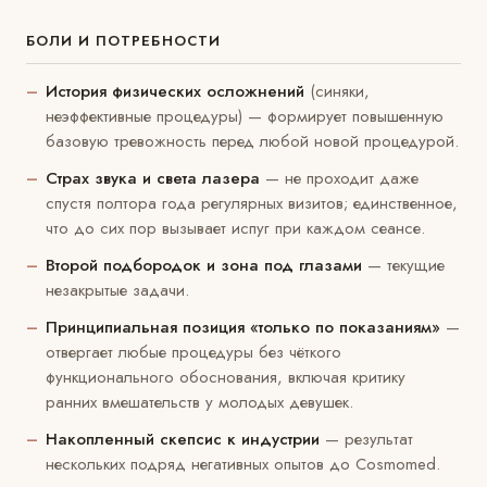
БОЛИ И ПОТРЕБНОСТИ
История физических осложнений
(синяки,
неэффективные процедуры) — формирует повышенную
базовую тревожность перед любой новой процедурой.
Страх звука и света лазера
— не проходит даже
спустя полтора года регулярных визитов; единственное,
что до сих пор вызывает испуг при каждом сеансе.
Второй подбородок и зона под глазами
— текущие
незакрытые задачи.
Принципиальная позиция «только по показаниям»
—
отвергает любые процедуры без чёткого
функционального обоснования, включая критику
ранних вмешательств у молодых девушек.
Накопленный скепсис к индустрии
— результат
нескольких подряд негативных опытов до Cosmomed.