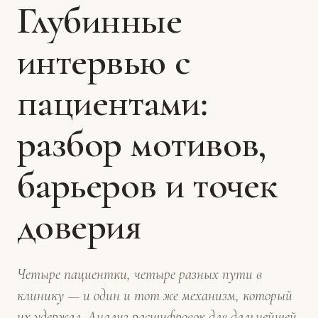
Глубинные
интервью с
пациентами:
разбор мотивов,
барьеров и точек
доверия
Четыре пациентки, четыре разных пути в
клинику — и один и тот же механизм, который
их удержал. Анализ расшифровок для дальнейшей