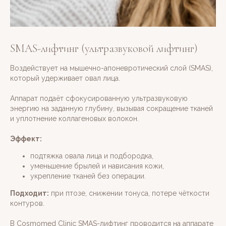
SMAS-лифтинг (ультразвуковой лифтинг)
Воздействует на мышечно-апоневротический слой (SMAS),
который удерживает овал лица.
Аппарат подаёт сфокусированную ультразвуковую
энергию на заданную глубину, вызывая сокращение тканей
и уплотнение коллагеновых волокон.
Эффект:
подтяжка овала лица и подбородка,
уменьшение брылей и нависания кожи,
укрепление тканей без операции.
Подходит:
при птозе, снижении тонуса, потере чёткости
контуров.
В Cosmomed Clinic SMAS-лифтинг проводится на аппарате