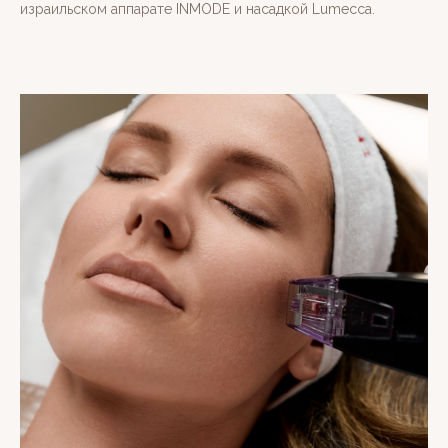
израильском аппарате INMODE и насадкой Lumecca.