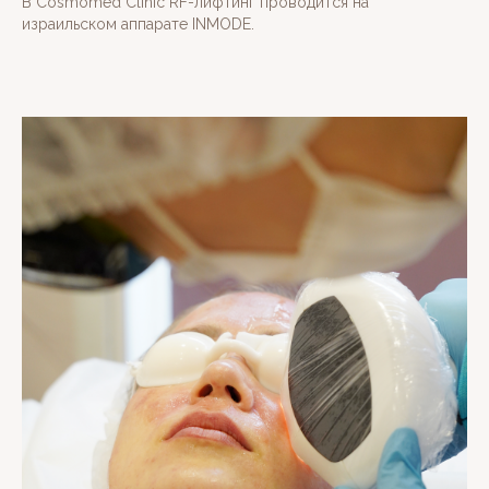
В Cosmomed Clinic RF-лифтинг проводится на
израильском аппарате INMODE.