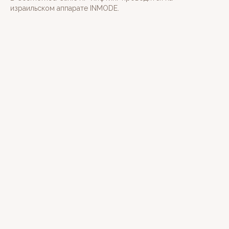
израильском аппарате INMODE.