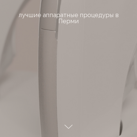
лучшие аппаратные процедуры в
Перми