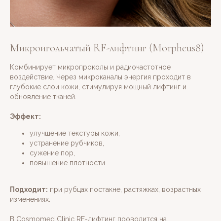
Микроигольчатый RF-лифтинг (Morpheus8)
Комбинирует микропроколы и радиочастотное
воздействие. Через микроканалы энергия проходит в
глубокие слои кожи, стимулируя мощный лифтинг и
обновление тканей.
Эффект:
улучшение текстуры кожи,
устранение рубчиков,
сужение пор,
повышение плотности.
Подходит:
при рубцах постакне, растяжках, возрастных
изменениях.
В Cosmomed Clinic RF-лифтинг проводится на