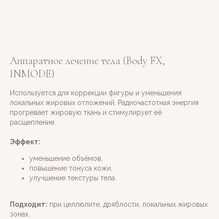
Аппаратное лечение тела (Body FX,
INMODE)
Используется для коррекции фигуры и уменьшения
локальных жировых отложений. Радиочастотная энергия
прогревает жировую ткань и стимулирует её
расщепление.
Эффект:
уменьшение объёмов,
повышение тонуса кожи,
улучшение текстуры тела.
МЫ ЖДЕМ ВАС
Подходит:
при целлюлите, дряблости, локальных жировых
зонах.