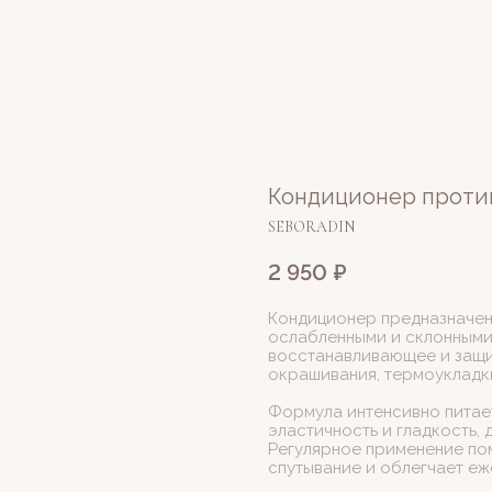
Кондиционер проти
SEBORADIN
2 950
₽
Кондиционер предназначен 
ослабленными и склонными
восстанавливающее и защи
окрашивания, термоукладк
Формула интенсивно питает
эластичность и гладкость,
Регулярное применение по
спутывание и облегчает е