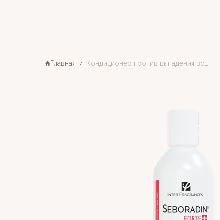
НАЗАД
Главная
Кондиционер против выпадения волос