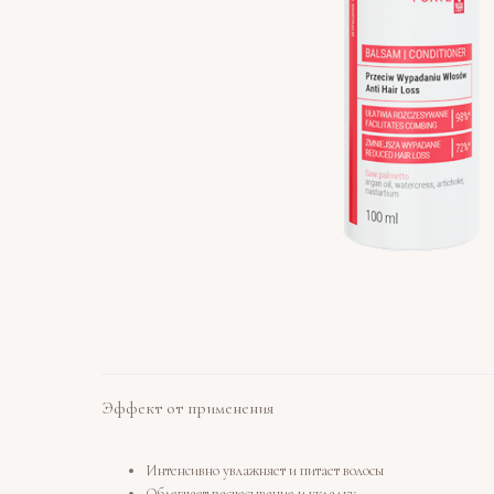
Эффект от применения
Интенсивно увлажняет и питает волосы
Облегчает расчесывание и укладку