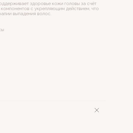
оддерживает здоровье кожи головы за счёт
 компонентов с укрепляющим действием, что
рапии выпадения волос.
сы