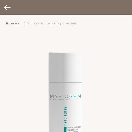
Главная
Увлажняющая сыворотка для лица Face Serum 3 Stress Control