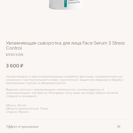
Увлажняющая сыворотка для лица Face Serum 3 Stress
Control
MYBIOGEN
3 600
₽
Увлажняющая и восстанавливающая сыворотка для лица, направленная на
снижение чувствительности кожи, укрепление защитного барьера и борьбу с
признаками стресса и обезвоженности.
Формула сочетает увлажняющие компоненты, антиоксиданты и
успокаивающие экстракты, благодаря чему кожа выглядит более свежей,
гладкой и сияющей.
Объем: 30 мл
Область применения: Лицо
Страна: Россия
Эффект от применения